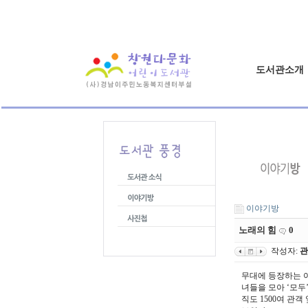
도서관소개
이야기방
노래의 힘
0
작성자:
관
무대에 등장하는 
녀들을 모아 ‘모두
직도 1500여 관